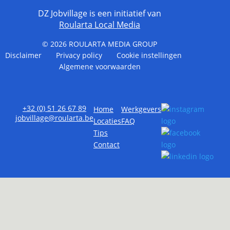
DZ Jobvillage is een initiatief van
Roularta Local Media
© 2026
ROULARTA MEDIA GROUP
Disclaimer
Privacy policy
Cookie instellingen
Algemene voorwaarden
+32 (0) 51 26 67 89
Home
Werkgevers
jobvillage@roularta.be
Locaties
FAQ
Tips
Contact