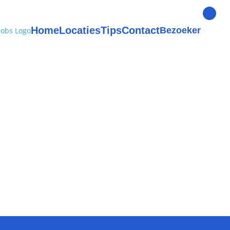
Home
Locaties
Tips
Contact
Bezoeker