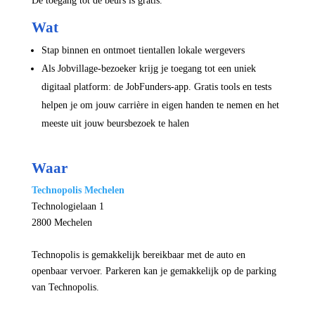
De toegang tot de beurs is gratis.
Wat
Stap binnen en ontmoet tientallen lokale wergevers
Als Jobvillage-bezoeker krijg je toegang tot een uniek
digitaal platform: de JobFunders-app. Gratis tools en tests
helpen je om jouw carrière in eigen handen te nemen en het
meeste uit jouw beursbezoek te halen
Waar
Technopolis Mechelen
Technologielaan 1
2800 Mechelen
Technopolis is gemakkelijk bereikbaar met de auto en
openbaar vervoer. Parkeren kan je gemakkelijk op de parking
van Technopolis.